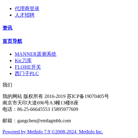
代理商登录
人才招聘
资讯
首页导航
MANNER遥测系统
Ktc刀库
FLOHE开关
西门子PLC
我们
我的网站 版权所有 2016-2019 苏ICP备19070405号
南京市天印大道696号A3幢13楼B座
电话：86-25-66645553 15895977609
邮箱：gangchen@emfagmbh.com
Powered by MetInfo 7.9 ©2008-2024 MetInfo Inc.